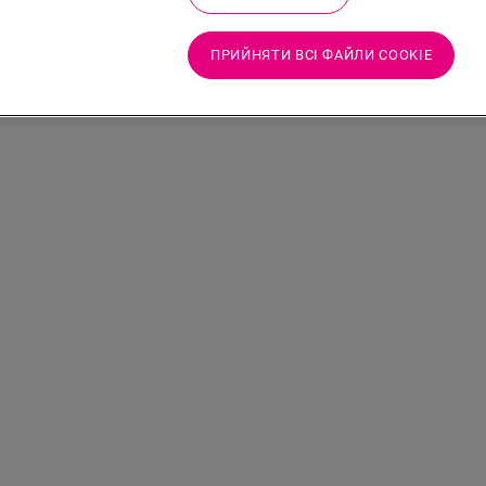
ПРИЙНЯТИ ВСІ ФАЙЛИ СOOKIE