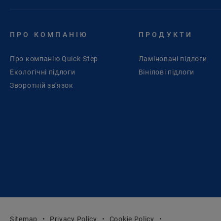
ПРО КОМПАНІЮ
ПРОДУКТИ
Про компанію Quick-Step
Ламіновані підлоги
Екологічні підлоги
Вінілові підлоги
Зворотній зв'язок
Sitemap
Privacy Policy
Cookie Policy