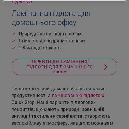
Ламінатна підлога для
домашнього офісу
Природні на вигляд та дотик
Стійкість до подряпин та плям
100% водостійкість
ПЕРЕЙТИ ДО ЛАМІНАТНОЇ
ПІДЛОГИ ДЛЯ ДОМАШНЬОГО
ОФІСУ
Перетворіть свій домашній офіс на оазис
продуктивності з
ламінованою підлогою
Quick-Step. Наші варіанти підлогових
покриттів, що мають
природні зовнішній
вигляд і тактильне сприйняття
, створюють
заспокійливу атмосферу, яка допоможе вам