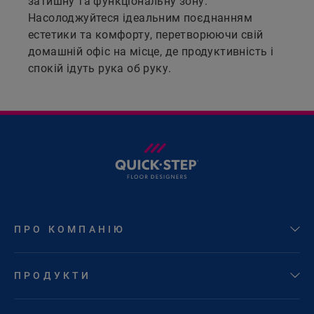
затишну та функціональну зону.
Насолоджуйтеся ідеальним поєднанням
естетики та комфорту, перетворюючи свій
домашній офіс на місце, де продуктивність і
спокій ідуть рука об руку.
ПРО КОМПАНІЮ
ПРОДУКТИ