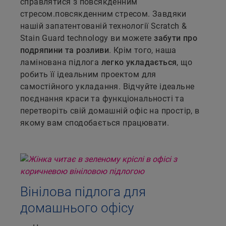
справлятися з повсякденним
стресом.повсякденним стресом. Завдяки
нашій запатентованій технології Scratch &
Stain Guard technology ви можете
забути про
подряпини та розливи
. Крім того, наша
ламінована підлога
легко укладається
, що
робить її ідеальним проектом для
самостійного укладання. Відчуйте ідеальне
поєднання краси та функціональності та
перетворіть свій домашній офіс на простір, в
якому вам сподобається працювати.
Вінілова підлога для
домашнього офісу