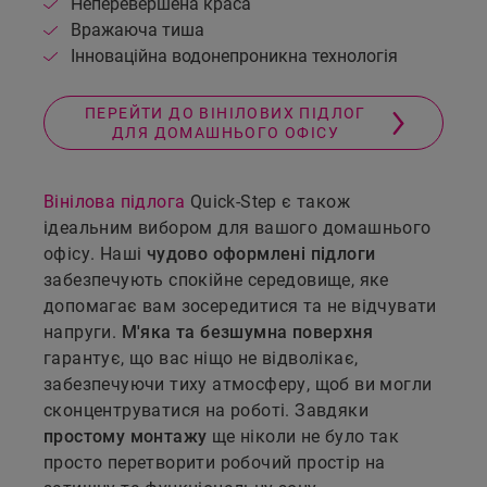
Неперевершена краса
Вражаюча тиша
Інноваційна водонепроникна технологія
ПЕРЕЙТИ ДО ВІНІЛОВИХ ПІДЛОГ
ДЛЯ ДОМАШНЬОГО ОФІСУ
Вінілова підлога
Quick-Step є також
ідеальним вибором для вашого домашнього
офісу. Наші
чудово оформлені підлоги
забезпечують спокійне середовище, яке
допомагає вам зосередитися та не відчувати
напруги.
М'яка та безшумна поверхня
гарантує, що вас ніщо не відволікає,
забезпечуючи тиху атмосферу, щоб ви могли
сконцентруватися на роботі. Завдяки
простому монтажу
ще ніколи не було так
просто перетворити робочий простір на