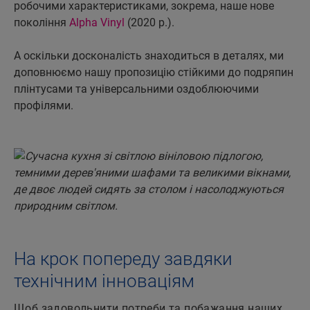
робочими характеристиками, зокрема, наше нове
покоління
Alpha Vinyl
(2020 р.).
А оскільки досконалість знаходиться в деталях, ми
доповнюємо нашу пропозицію стійкими до подряпин
плінтусами та універсальними оздоблюючими
профілями.
На крок попереду завдяки
технічним інноваціям
Щоб задовольнити потреби та побажання наших