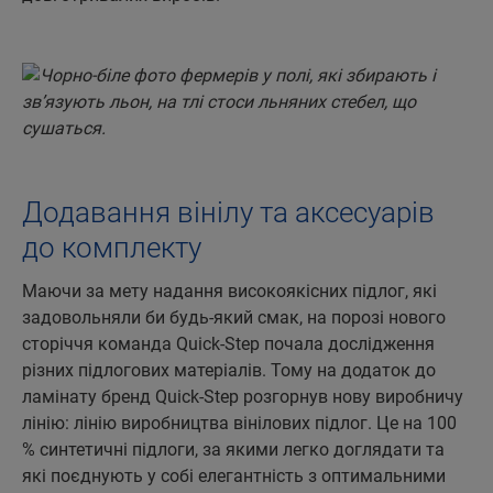
Додавання вінілу та аксесуарів
до комплекту
Маючи за мету надання високоякісних підлог, які
задовольняли би будь-який смак, на порозі нового
сторіччя команда Quick-Step почала дослідження
різних підлогових матеріалів. Тому на додаток до
ламінату бренд Quick-Step розгорнув нову виробничу
лінію: лінію виробництва вінілових підлог. Це на 100
% синтетичні підлоги, за якими легко доглядати та
які поєднують у собі елегантність з оптимальними