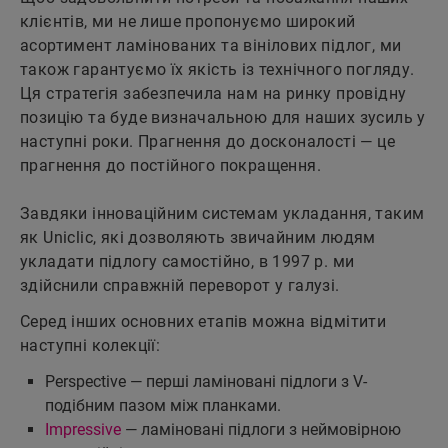
клієнтів, ми не лише пропонуємо широкий
асортимент ламінованих та вінілових підлог, ми
також гарантуємо їх якість із технічного погляду.
Ця стратегія забезпечила нам на ринку провідну
позицію та буде визначальною для наших зусиль у
наступні роки. Прагнення до досконалості — це
прагнення до постійного покращення.
Завдяки інноваційним системам укладання, таким
як Uniclic, які дозволяють звичайним людям
укладати підлогу самостійно, в 1997 р. ми
здійснили справжній переворот у галузі.
Серед інших основних етапів можна відмітити
наступні колекції:
Perspective — перші ламіновані підлоги з V-
подібним пазом між планками.
Impressive
— ламіновані підлоги з неймовірною