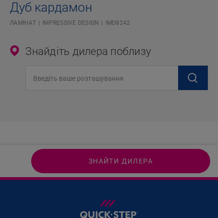
Дуб кардамон
ЛАМІНАТ
IMPRESSIVE DESIGN
IMD8242
Знайдіть дилера поблизу
Введіть ваше розташування
ЗНАЙТИ ДИЛЕРА