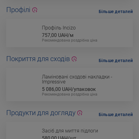
Профілі
Більше деталей
Профіль Incizo
757,00
UAH/м
Рекомендована роздрібна ціна
Покриття для сходів
Більше деталей
Ламіновані сходові накладки -
Impressive
5 086,00
UAH/упаковок
Рекомендована роздрібна ціна
Продукти для догляду
Більше деталей
Засіб для миття підлоги
580,00
UAH/шт.