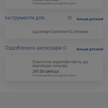
Рекомендована роздрібна ціна
Інструменти для
Більше деталей
укладання
Quickheat Controller Kit, Wireless
Оздоблюючі аксесуари
Більше деталей
Еластична акрилова паста, що
відповідає кольору
297,00
UAH/шт.
Рекомендована роздрібна ціна