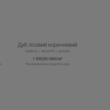
Дуб лісовий коричневий
ЛАМІНАТ
MAJESTIC
MJ3548
1 830,00
UAH/м²
а
Рекомендована роздрібна ціна