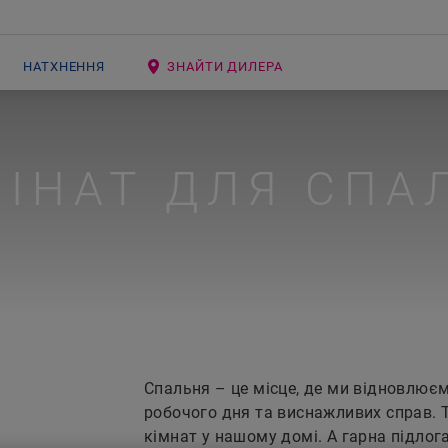
НАТХНЕННЯ
ЗНАЙТИ ДИЛЕРА
ІНАТ ДЛЯ СПА
Спальня – це місце, де ми відновлюєм
робочого дня та виснажливих справ. 
кімнат у нашому домі. А гарна підло