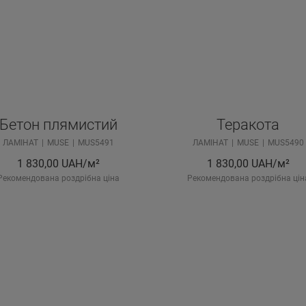
Бетон плямистий
Теракота
ЛАМІНАТ
MUSE
MUS5491
ЛАМІНАТ
MUSE
MUS5490
1 830,00
UAH/м²
1 830,00
UAH/м²
Рекомендована роздрібна ціна
Рекомендована роздрібна цін