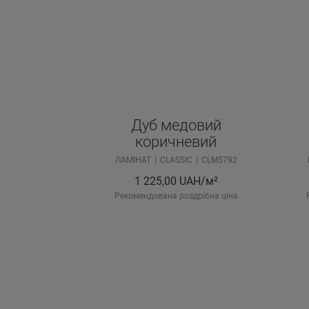
Дуб медовий
коричневий
ЛАМІНАТ
CLASSIC
CLM5792
1 225,00
UAH/м²
Рекомендована роздрібна ціна