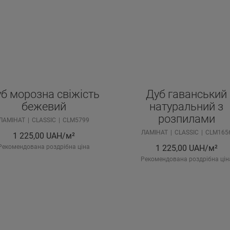
б морозна свіжість
Дуб гаванський
бежевий
натуральний з
розпилами
ЛАМІНАТ
CLASSIC
CLM5799
ЛАМІНАТ
CLASSIC
CLM165
1 225,00
UAH/м²
Рекомендована роздрібна ціна
1 225,00
UAH/м²
Рекомендована роздрібна цін