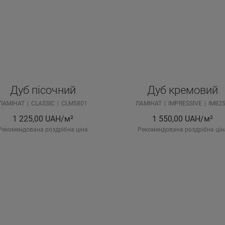
Дуб пісочний
Дуб кремовий
ЛАМІНАТ
CLASSIC
CLM5801
ЛАМІНАТ
IMPRESSIVE
IM82
1 225,00
UAH/м²
1 550,00
UAH/м²
Рекомендована роздрібна ціна
Рекомендована роздрібна цін