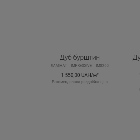
Дуб бурштин
Ду
ЛАМІНАТ
IMPRESSIVE
IM8260
1 550,00
UAH/м²
Рекомендована роздрібна ціна