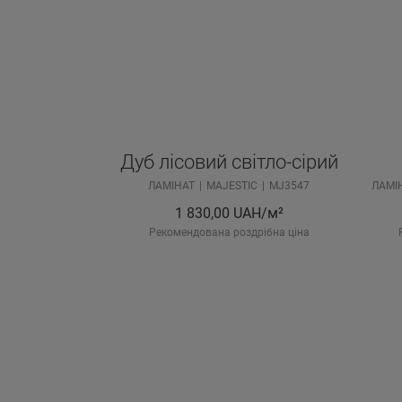
Дуб лісовий світло-сірий
ЛАМІНАТ
MAJESTIC
MJ3547
ЛАМІ
1 830,00
UAH/м²
Рекомендована роздрібна ціна