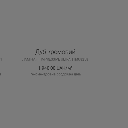
Дуб кремовий
61
ЛАМІНАТ
IMPRESSIVE ULTRA
IMU8258
1 940,00
UAH/м²
а
Рекомендована роздрібна ціна