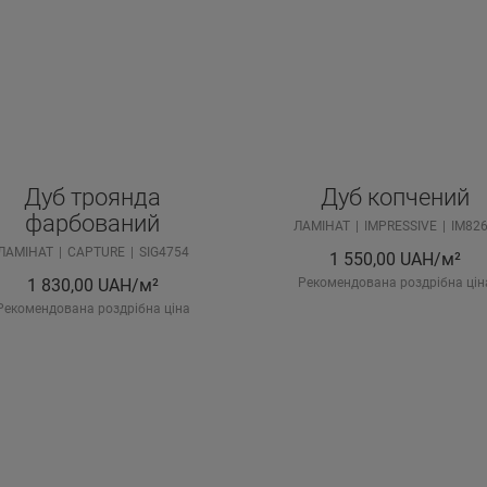
Дуб троянда
Дуб копчений
фарбований
ЛАМІНАТ
IMPRESSIVE
IM82
ЛАМІНАТ
CAPTURE
SIG4754
1 550,00
UAH/м²
1 830,00
UAH/м²
Рекомендована роздрібна цін
Рекомендована роздрібна ціна