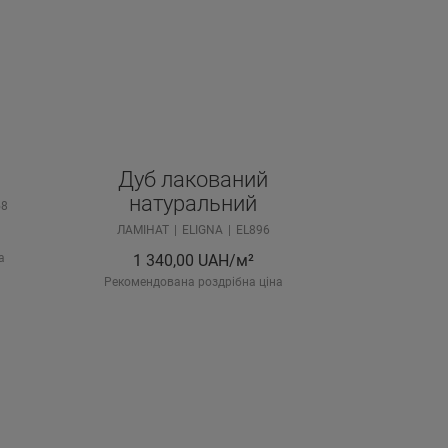
Дуб лакований
натуральний
58
ЛАМІНАТ
ELIGNA
EL896
а
1 340,00
UAH/м²
Рекомендована роздрібна ціна