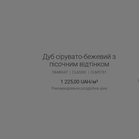
Дуб сірувато-бежевий з
пісочним відтінком
ЛАМІНАТ
CLASSIC
CLM5791
1 225,00
UAH/м²
Рекомендована роздрібна ціна