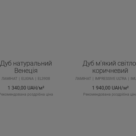
Дуб натуральний
Дуб м'який світло
Венеція
коричневий
ЛАМІНАТ
ELIGNA
EL3908
ЛАМІНАТ
IMPRESSIVE ULTRA
IM
1 340,00
UAH/м²
1 940,00
UAH/м²
Рекомендована роздрібна ціна
Рекомендована роздрібна цін