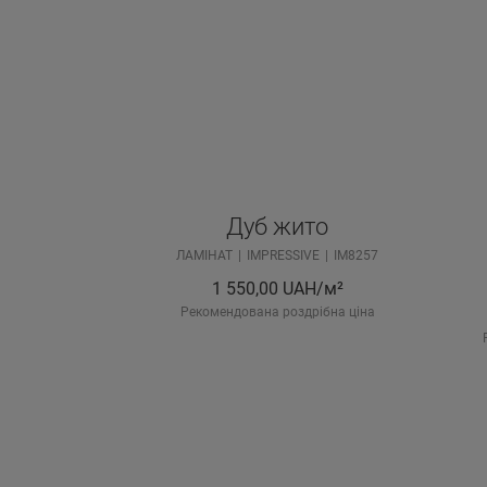
Дуб жито
ЛАМІНАТ
IMPRESSIVE
IM8257
1 550,00
UAH/м²
Рекомендована роздрібна ціна