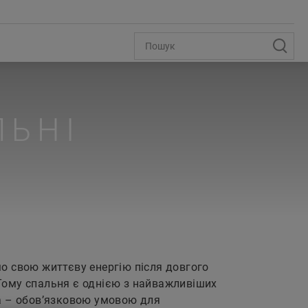
ЛЬНІ
о свою життєву енергію після довгого
Тому спальня є однією з найважливіших
га – обов’язковою умовою для