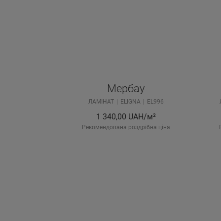
Мербау
ЛАМІНАТ
ELIGNA
EL996
1 340,00
UAH/м²
Рекомендована роздрібна ціна