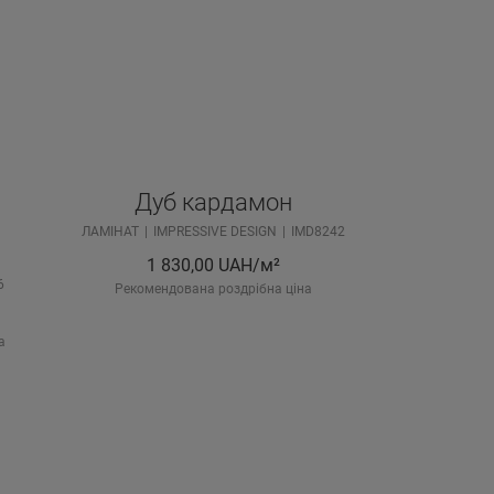
Дуб кардамон
ЛАМІНАТ
IMPRESSIVE DESIGN
IMD8242
1 830,00
UAH/м²
6
Рекомендована роздрібна ціна
а