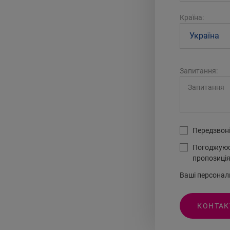
Країна:
Запитання:
Передзвоні
Погоджуюсь
пропозиція
Ваші персональ
КОНТАК