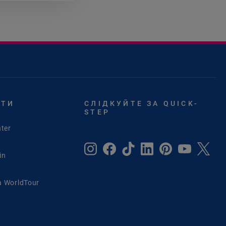
ЙТИ
СЛІДКУЙТЕ ЗА QUICK-
STEP
ter
in
 WorldTour