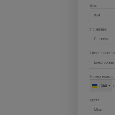
Ім'я:
Прізвище:
Електронна по
Номер телефон
+380
Місто: