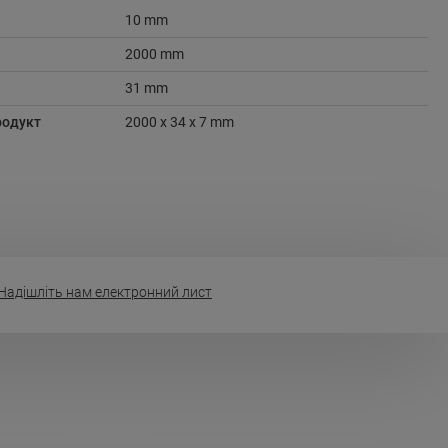
10 mm
2000 mm
31 mm
родукт
2000 x 34 x 7 mm
Надішліть нам електронний лист