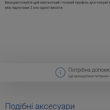
Використовуйте цей елегантний і тонкий профіль для покри
між підлогами 2 зон однієї висоти.
Потрібна допомо
Ще залишилися питання чи
Подібні аксесуари