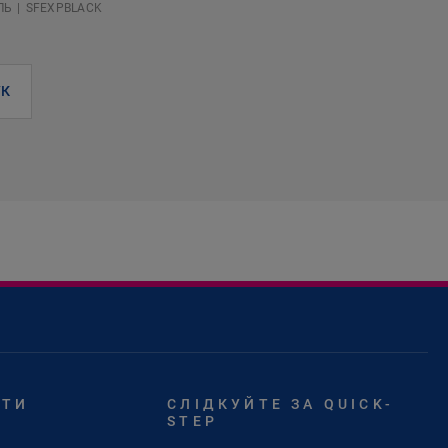
ЛЬ
SFEXPBLACK
К
ЙТИ
СЛІДКУЙТЕ ЗА QUICK-
STEP