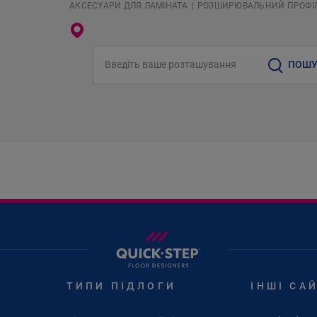
АКСЕСУАРИ ДЛЯ ЛАМІНАТА
РОЗШИРЮВАЛЬНИЙ ПРОФІ
Введіть ваше розташування
ПОШУ
ТИПИ ПІДЛОГИ
ІНШІ СА