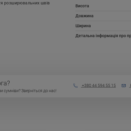
ття розширювальних швів
Висота
Довжина
Ширина
Детальна інформація про п
га?
+380 44 594 55 15
 сумніви? Зверніться до нас!