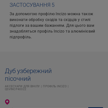
ЗАСТОСУВАННЯ 5
За допомогою профілю Incizo можна також
виконати обробку сходів та східців у стилі
підлоги за вашим бажанням. Для цього вам
знадобляться профіль Incizo та алюмінієвий
підпрофіль.
Дуб узбережний
пісочний
АКСЕСУАРИ ДЛЯ ВІНІЛУ
ПРОФІЛЬ INCIZO
QSVINCP40322