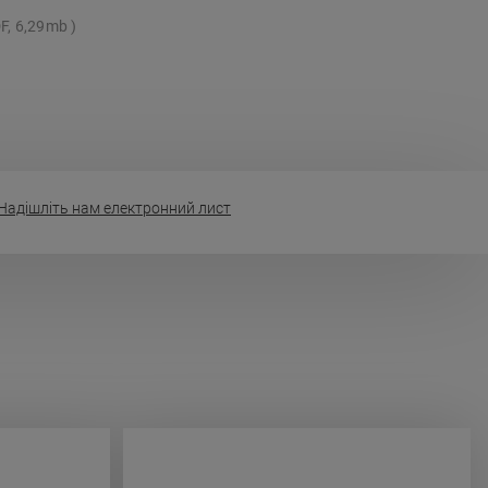
F, 6,29mb
Надішліть нам електронний лист