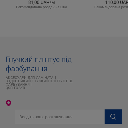
81,00
UAH/м
110,00
UA
Рекомендована роздрібна ціна
Рекомендована розд
Гнучкий плінтус під
фарбування
АКСЕСУАРИ ДЛЯ ЛАМІНАТА
ВОДОСТІЙКИЙ ГНУЧКИЙ ПЛІНТУС ПІД
ФАРБУВАННЯ
QSFLEXSKR
Введіть ваше розташування