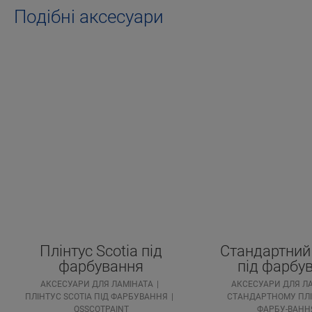
Подібні аксесуари
Плінтус Scotia під
Стандартний 
фарбування
під фарбу
АКСЕСУАРИ ДЛЯ ЛАМІНАТА
АКСЕСУАРИ ДЛЯ Л
ПЛІНТУС SCOTIA ПІД ФАРБУВАННЯ
СТАНДАРТНОМУ ПЛІ
QSSCOTPAINT
ФАРБУ-ВАНН