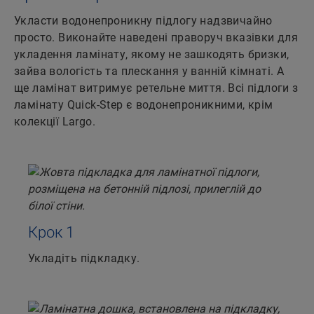
Укласти водонепроникну підлогу надзвичайно
просто. Виконайте наведені праворуч вказівки для
укладення ламінату, якому не зашкодять бризки,
зайва вологість та плескання у ванній кімнаті. А
ще ламінат витримує ретельне миття. Всі підлоги з
ламінату Quick-Step є водонепроникними, крім
колекції Largo.
Крок 1
Укладіть підкладку.