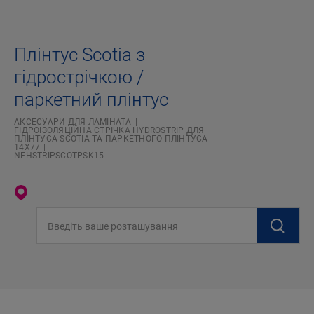
Плінтус Scotia з
гідрострічкою /
паркетний плінтус
АКСЕСУАРИ ДЛЯ ЛАМІНАТА
ГІДРОІЗОЛЯЦІЙНА СТРІЧКА HYDROSTRIP ДЛЯ
ПЛІНТУСА SCOTIA ТА ПАРКЕТНОГО ПЛІНТУСА
14X77
NEHSTRIPSCOTPSK15
Введіть ваше розташування