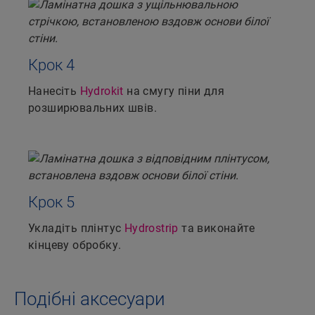
Крок 4
Нанесіть
Hydrokit
на смугу піни для
розширювальних швів.
Крок 5
Укладіть плінтус
Hydrostrip
та виконайте
кінцеву обробку.
Подібні аксесуари